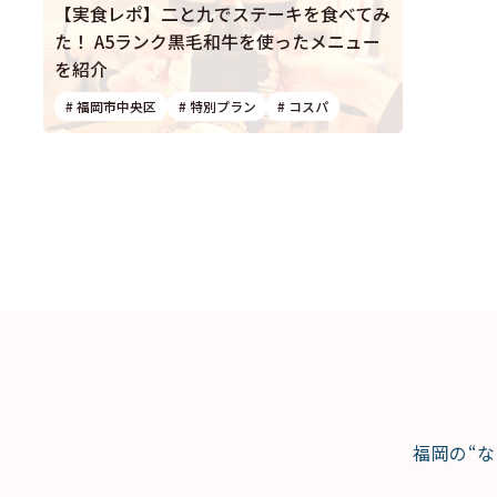
【実食レポ】二と九でステーキを食べてみ
た！ A5ランク黒毛和牛を使ったメニュー
を紹介
# 福岡市中央区
# 特別プラン
# コスパ
福岡の“