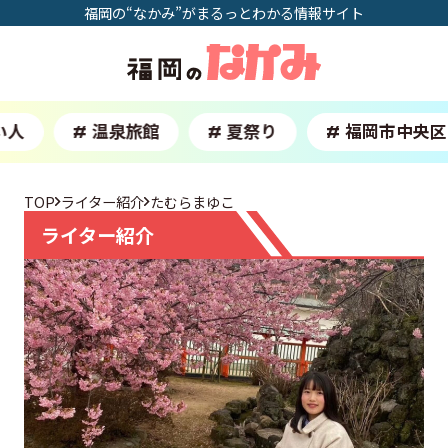
福岡の“なかみ”がまるっとわかる情報サイト
人
温泉旅館
夏祭り
福岡市中央区
#
#
#
TOP
ライター紹介
たむらまゆこ
ライター紹介