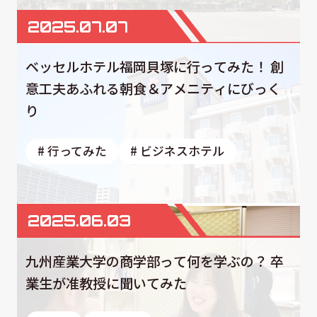
2025.07.07
ベッセルホテル福岡貝塚に行ってみた！ 創
意工夫あふれる朝食＆アメニティにびっく
り
# 行ってみた
# ビジネスホテル
2025.06.03
九州産業大学の商学部って何を学ぶの？ 卒
業生が准教授に聞いてみた