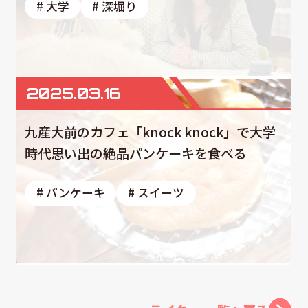
# 大学
# 深堀り
2025.03.16
九産大前のカフェ「knock knock」で大学
時代思い出の絶品パンケーキを食べる
# パンケーキ
# スイーツ