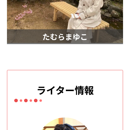
たむらまゆこ
ライター情報