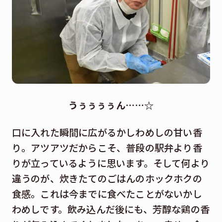
うぅぅぅぅん……☆
口に入れた瞬間に広がるかしわめしの甘い香
り。アツアツだからこそ、普段の駅弁より香
りが立っているように思います。そして何より
違うのが、炊きたてのごはんのホックホクの
食感。これは今までに食べたことがないかし
わめしです。飲み込んだ後にも、芳醇な鶏の香