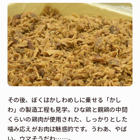
その後、ぼくはかしわめしに乗せる「かし
わ」の製造工程も見学。ひな鶏と親鶏の中間
くらいの鶏肉が使用された、しっかりとした
噛み応えがお肉は魅惑的です。うわあ、やば
い。ウマそうだわ……。