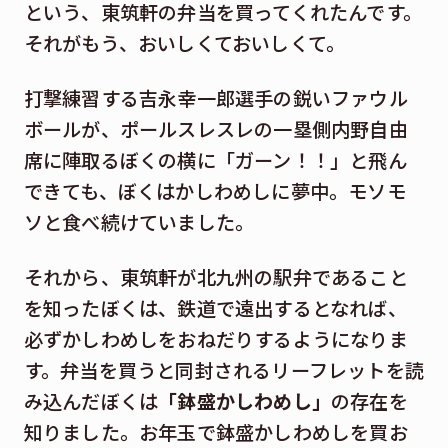
という、東筑軒の弁当を買ってくれたんです。
それがもう、おいしくておいしくて。
打撃練習する吉永幸一郎選手の鋭いファウル
ボールが、ポールスレスレの一塁側内野自由
席に陣取るぼくの横に「ガーン！！」と飛ん
できても、ぼくはかしわめしに夢中。モソモ
ソと食べ続けていました。
それから、東筑軒が北九州の駅弁であること
を知ったぼくは、鉄道で遠出するとなれば、
必ずかしわめしをおねだりするようになりま
す。弁当を買うと同封されるリーフレットを読
み込んだぼくは
「鉢盛かしわめし」
の存在を
知りました。お年玉で鉢盛かしわめしを買お