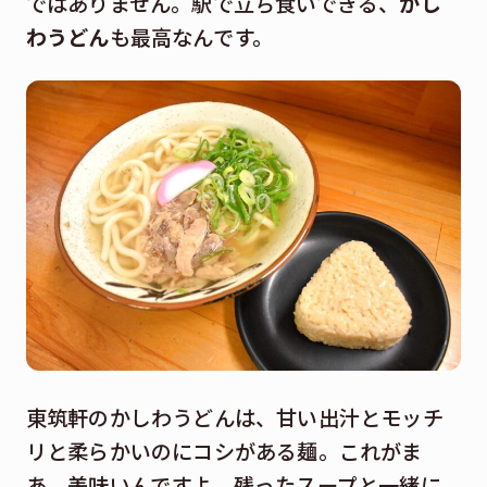
ではありません。駅で立ち食いできる、
かし
わうどん
も最高なんです。
東筑軒のかしわうどんは、甘い出汁とモッチ
リと柔らかいのにコシがある麺。これがま
あ、美味いんですよ。残ったスープと一緒に、