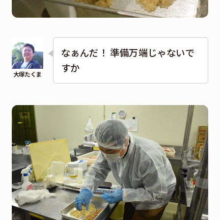
なぁんだ！ 準備万端じゃないで
すか