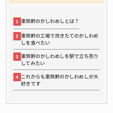
東筑軒のかしわめしとは？
1
東筑軒の工場で炊きたてのかしわめ
2
しを食べたい
東筑軒のかしわめしを駅で立ち売り
3
してみたい
これからも東筑軒のかしわめしが大
4
好きです